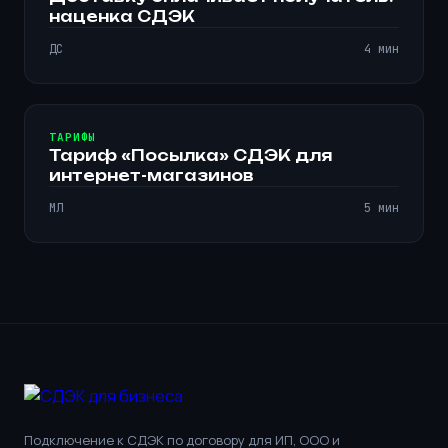
наценка СДЭК
ДС
4 мин
ТАРИФЫ
Тариф «Посылка» СДЭК для
интернет-магазинов
МЛ
5 мин
Подключение к СДЭК по договору для ИП, ООО и