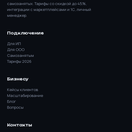
самозанятых. Тарифы со скидкой до 45%,
интеграции с маркетплейсами и 1С, личный
менеджер.
Подключение
Для ИП
Для ООО
Самозанятым
Тарифы 2026
Бизнесу
Кейсы клиентов
Масштабирование
Блог
Вопросы
Контакты