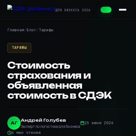
ДЛЯ БИЗНЕСА 2026
Главная
Блог
Тарифы
ТАРИФЫ
Стоимость
страхования и
объявленная
стоимость в СДЭК
Андрей Голубев
АГ
15 июня 2026
Эксперт по логистике для бизнеса
4 мин чтения