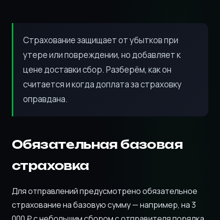
Страхование защищает от убытков при
утере или повреждении, но добавляет к
цене доставки сбор. Разберём, как он
считается и когда доплата за страховку
оправдана.
Обязательная базовая
страховка
Для отправлений предусмотрено обязательное
страхование на базовую сумму — например, на 3
000 ₽ с небольшим сбором с отправителя порядка