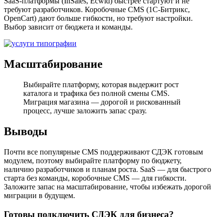
SaaS-платформы (InSales, Ecwid) быстрее стартуют и не
требуют разработчиков. Коробочные CMS (1С-Битрикс,
OpenCart) дают больше гибкости, но требуют настройки.
Выбор зависит от бюджета и команды.
Масштабирование
Выбирайте платформу, которая выдержит рост
каталога и трафика без полной смены CMS.
Миграция магазина — дорогой и рискованный
процесс, лучше заложить запас сразу.
Выводы
Почти все популярные CMS поддерживают СДЭК готовым
модулем, поэтому выбирайте платформу по бюджету,
наличию разработчиков и планам роста. SaaS — для быстрого
старта без команды, коробочные CMS — для гибкости.
Заложите запас на масштабирование, чтобы избежать дорогой
миграции в будущем.
Готовы подключить СДЭК для бизнеса?