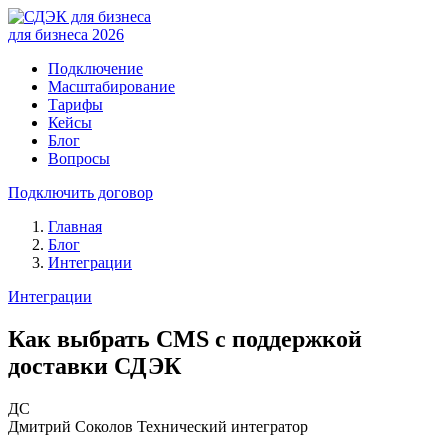
для бизнеса 2026
Подключение
Масштабирование
Тарифы
Кейсы
Блог
Вопросы
Подключить договор
Главная
Блог
Интеграции
Интеграции
Как выбрать CMS с поддержкой
доставки СДЭК
ДС
Дмитрий Соколов
Технический интегратор