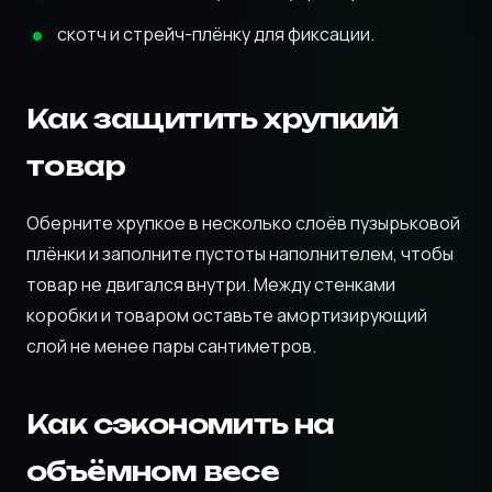
скотч и стрейч-плёнку для фиксации.
Как защитить хрупкий
товар
Оберните хрупкое в несколько слоёв пузырьковой
плёнки и заполните пустоты наполнителем, чтобы
товар не двигался внутри. Между стенками
коробки и товаром оставьте амортизирующий
слой не менее пары сантиметров.
Как сэкономить на
объёмном весе