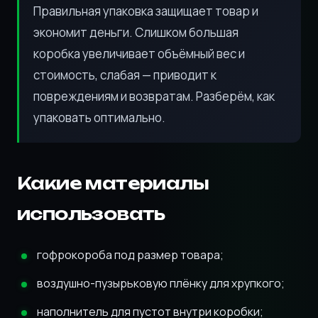
Правильная упаковка защищает товар и
экономит деньги. Слишком большая
коробка увеличивает объёмный вес и
стоимость, слабая — приводит к
повреждениям и возвратам. Разберём, как
упаковать оптимально.
Какие материалы
использовать
гофрокороба под размер товара;
воздушно-пузырьковую плёнку для хрупкого;
наполнитель для пустот внутри коробки;