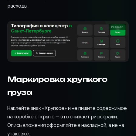
расходы.
Маркировка хрупкого
груза
Наклейте знак «Хрупкое» и не пишите содержимое
на коробке открыто — это снижает риск кражи.
Опись вложения оформляйте в накладной, а не на
упаковке.