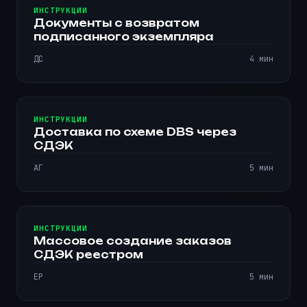
ИНСТРУКЦИИ
Документы с возвратом
подписанного экземпляра
ДС
4 мин
ИНСТРУКЦИИ
Доставка по схеме DBS через
СДЭК
АГ
5 мин
ИНСТРУКЦИИ
Массовое создание заказов
СДЭК реестром
ЕР
5 мин