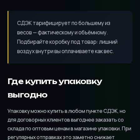
СДЭК тарифицирует по большему из
весов — фактическому и объёмному.
Подбирайте коробку под товар: лишний
воздух внутри вы оплачиваете как вес.
Где купить упаковку
выгодно
Упаковку можно купить в любом пункте СДЭК, но
для договорных клиентов выгоднее заказать со
склада по оптовым ценам в магазине упаковки. При
регулярных отправках это заметно снижает