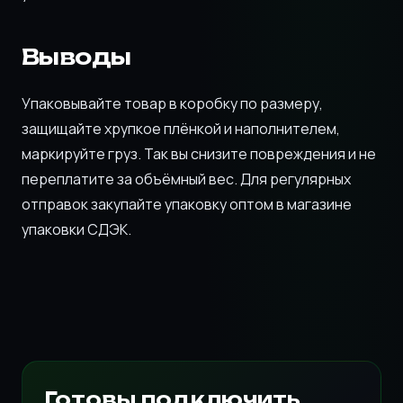
Выводы
Упаковывайте товар в коробку по размеру,
защищайте хрупкое плёнкой и наполнителем,
маркируйте груз. Так вы снизите повреждения и не
переплатите за объёмный вес. Для регулярных
отправок закупайте упаковку оптом в магазине
упаковки СДЭК.
Готовы подключить